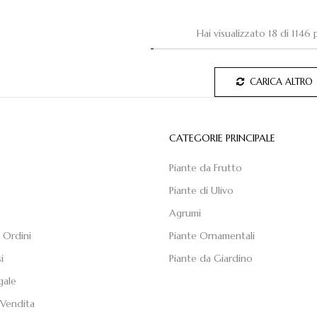
Hai visualizzato 18 di 1146
CARICA ALTRO
E
CATEGORIE PRINCIPALE
Piante da Frutto
Piante di Ulivo
Agrumi
 Ordini
Piante Ornamentali
i
Piante da Giardino
gale
 Vendita