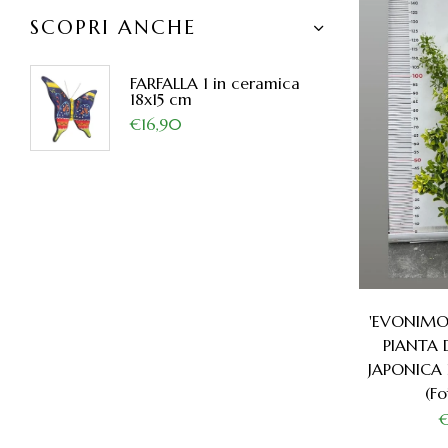
SCOPRI ANCHE
FARFALLA 1 in ceramica
18x15 cm
€16,90
'EVONIMO
PIANTA
JAPONICA
(fo