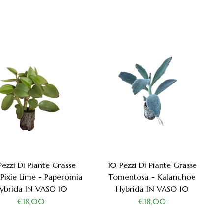
Pezzi Di Piante Grasse
10 Pezzi Di Piante Grasse
Pixie Lime - Paperomia
Tomentosa - Kalanchoe
ybrida IN VASO 10
Hybrida IN VASO 10
€18,00
€18,00