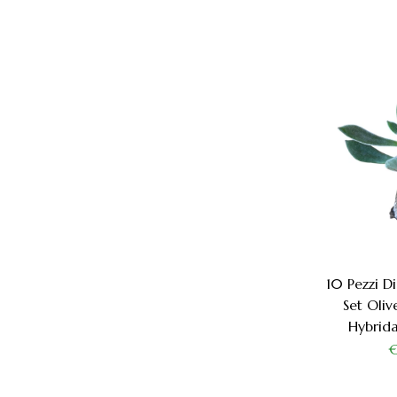
10 Pezzi D
Set Oliv
Hybrid