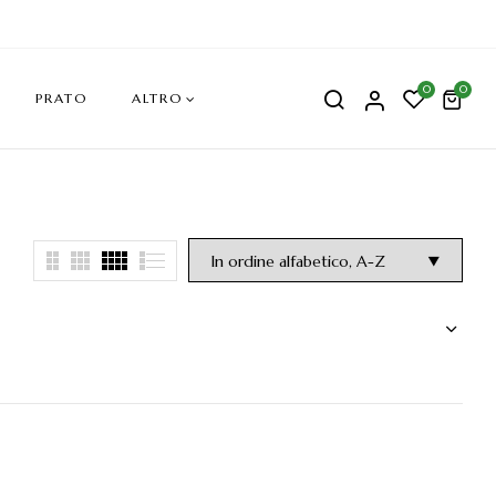
0
0
PRATO
ALTRO