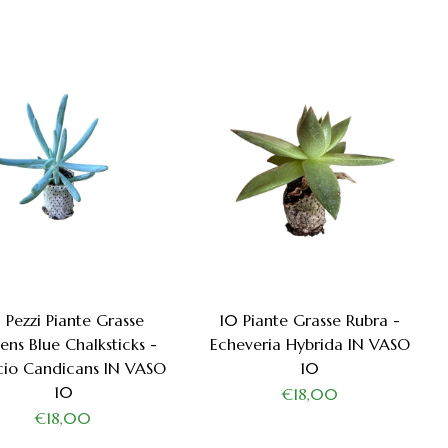
 Pezzi Piante Grasse
10 Piante Grasse Rubra -
ens Blue Chalksticks -
Echeveria Hybrida IN VASO
cio Candicans IN VASO
10
10
€18,00
€18,00