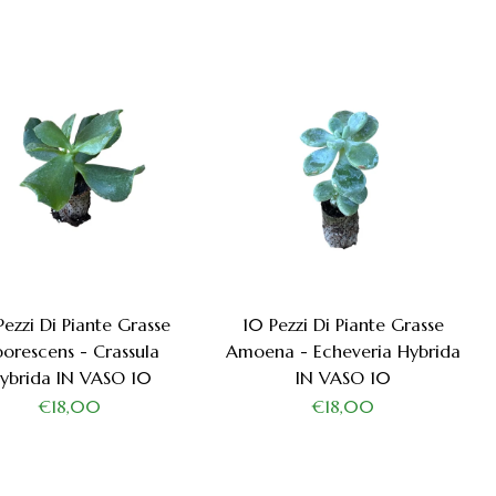
Pezzi Di Piante Grasse
10 Pezzi Di Piante Grasse
orescens - Crassula
Amoena - Echeveria Hybrida
ybrida IN VASO 10
IN VASO 10
€18,00
€18,00