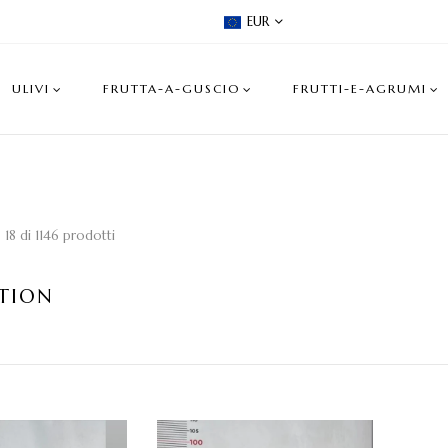
EUR
ULIVI
FRUTTA-A-GUSCIO
FRUTTI-E-AGRUMI
o 18 di 1146 prodotti
TION