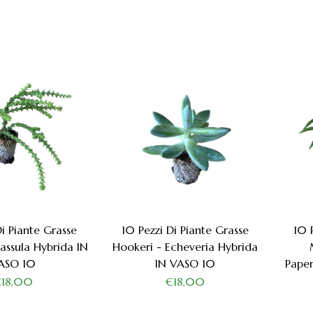
Di Piante Grasse
10 Pezzi Di Piante Grasse
10 
assula Hybrida IN
Hookeri - Echeveria Hybrida
ASO 10
IN VASO 10
Pape
€18,00
€18,00