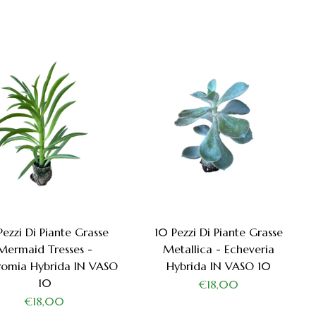
Pezzi Di Piante Grasse
10 Pezzi Di Piante Grasse
Mermaid Tresses -
Metallica - Echeveria
romia Hybrida IN VASO
Hybrida IN VASO 10
10
€18,00
€18,00