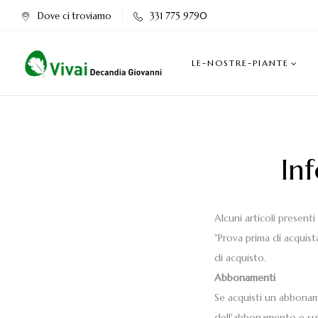
Dove ci troviamo
331 775 9790
LE-NOSTRE-PIANTE
In
Alcuni articoli presen
"Prova prima di acquist
di acquisto.
Abbonamenti
Se acquisti un abbonam
dell'abbonamento e sul