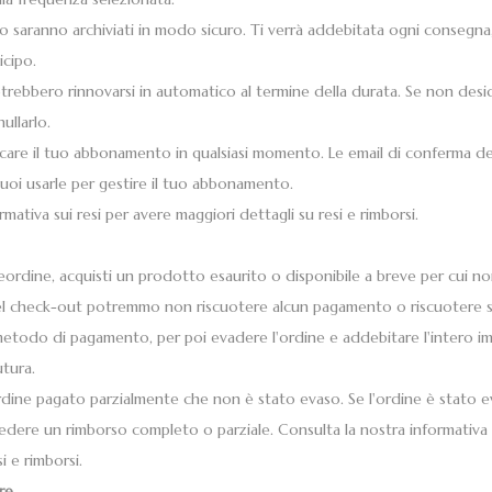
to saranno archiviati in modo sicuro. Ti verrà addebitata ogni consegn
icipo.
rebbero rinnovarsi in automatico al termine della durata. Se non desi
llarlo.
icare il tuo abbonamento in qualsiasi momento. Le email di conferma d
 Puoi usarle per gestire il tuo abbonamento.
mativa sui resi per avere maggiori dettagli su resi e rimborsi.
ordine, acquisti un prodotto esaurito o disponibile a breve per cui no
l check-out potremmo non riscuotere alcun pagamento o riscuotere 
l metodo di pagamento, per poi evadere l'ordine e addebitare l'intero i
utura.
rdine pagato parzialmente che non è stato evaso. Se l'ordine è stato 
iedere un rimborso completo o parziale. Consulta la nostra informativa 
i e rimborsi.
re