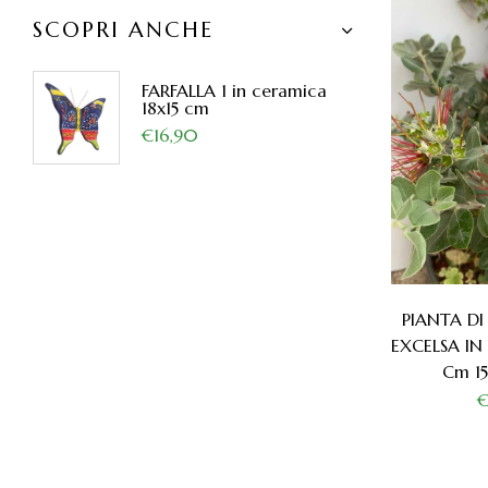
SCOPRI ANCHE
FARFALLA 1 in ceramica
18x15 cm
€16,90
PIANTA D
EXCELSA IN
Cm 1
€