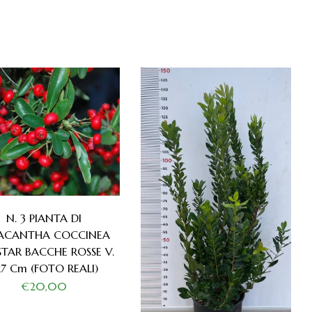
N. 3 PIANTA DI
ACANTHA COCCINEA
STAR BACCHE ROSSE V.
x7 Cm (FOTO REALI)
€20,00