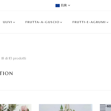
EUR
ULIVI
FRUTTA-A-GUSCIO
FRUTTI-E-AGRUMI
o 18 di 83 prodotti
TION