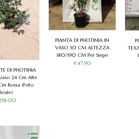
PIANTA DI PHOTINIA IN
P
VASO 30 CM ALTEZZA
TEX
180/190 CM Per Siepe
€47,90
NTE DI PHOTINIA
Vaso 24 Cm Alte
Cm Rossa (foto
Reale)
258,00