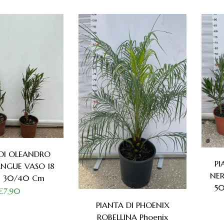
 DI OLEANDRO
PI
ANGUE VASO 18
NER
za 30/40 Cm
50
€7,90
PIANTA DI PHOENIX
ROBELLINA Phoenix