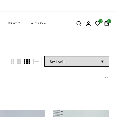
0
0
PRATO
ALTRO