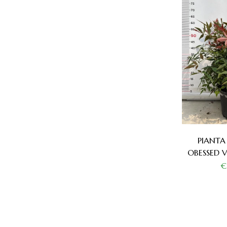
PIANTA
OBESSED V.
€