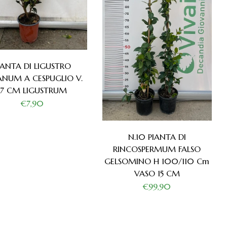
IANTA DI LIGUSTRO
ANUM A CESPUGLIO V.
17 CM LIGUSTRUM
€7,90
N.10 PIANTA DI
RINCOSPERMUM FALSO
GELSOMINO H 100/110 Cm
VASO 15 CM
€99,90