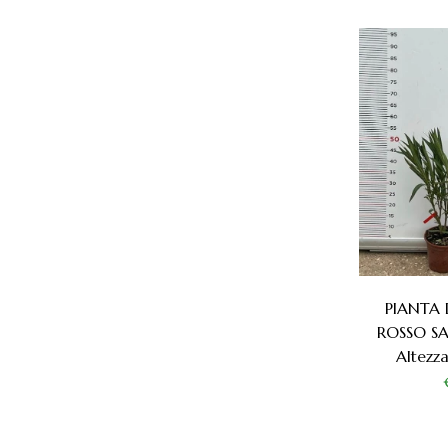
PIANTA
ROSSO S
Altez