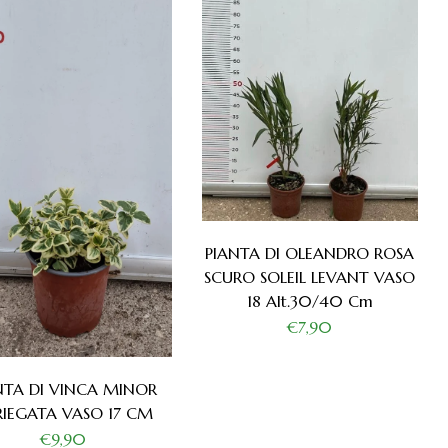
PIANTA DI OLEANDRO ROSA
SCURO SOLEIL LEVANT VASO
18 Alt.30/40 Cm
€7,90
NTA DI VINCA MINOR
RIEGATA VASO 17 CM
€9,90