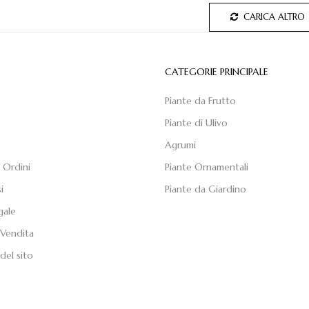
CARICA ALTRO
E
CATEGORIE PRINCIPALE
Piante da Frutto
Piante di Ulivo
Agrumi
 Ordini
Piante Ornamentali
i
Piante da Giardino
gale
 Vendita
del sito