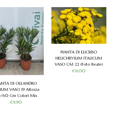
PIANTA DI ELICRISO
HELICHRYSUM ITALICUM
VASO CM 22 (foto Reale)
€11,00
ANTA DI OLEANDRO
IUM VASO 19 Altezza
/60 Cm Colori Mix
€9,90