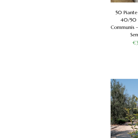
50 Piante
40/50 
Communis –
Se
€