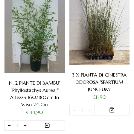
3 X PIANTA Di GINESTRA
ODOROSA 'SPARTIUM
N. 2 PIANTE DI BAMBU'
JUNCEUM'
"phyllostachys Aurea "
€11,90
Altezza 160/180cm In
Vaso 24 Cm
€44,90