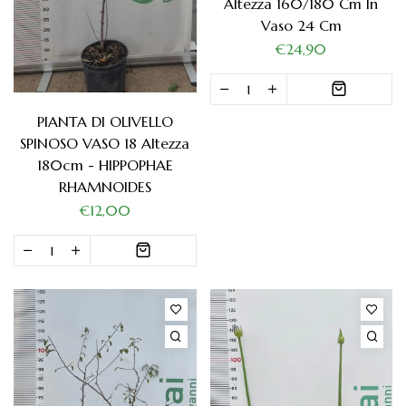
Altezza 160/180 Cm In
Vaso 24 Cm
€24,90
PIANTA DI OLIVELLO
SPINOSO VASO 18 Altezza
180cm - HIPPOPHAE
RHAMNOIDES
€12,00