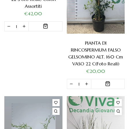
Assortiti
€42,00
PIANTA DI
RINCOSPERMUM FALSO
GELSOMINO ALT. 160 Cm
VASO 22 C(foto Reali)
€20,00