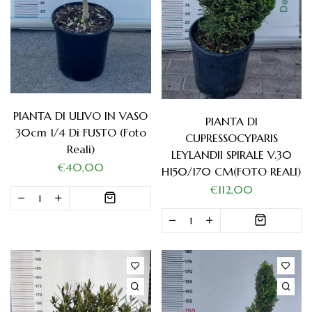
PIANTA DI ULIVO IN VASO
PIANTA DI
30cm 1/4 Di FUSTO (foto
CUPRESSOCYPARIS
Reali)
LEYLANDII SPIRALE V.30
€40,00
H150/170 CM(FOTO REALI)
€112,00