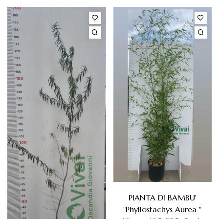
PIANTA DI BAMBU'
"phyllostachys Aurea "