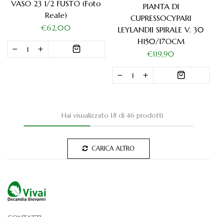
VASO 23 1/2 FUSTO (foto
PIANTA DI
Reale)
CUPRESSOCYPARI
€62,00
LEYLANDII SPIRALE V. 30
H150/17OCM
€119,90
Hai visualizzato 18 di 46 prodotti
CARICA ALTRO