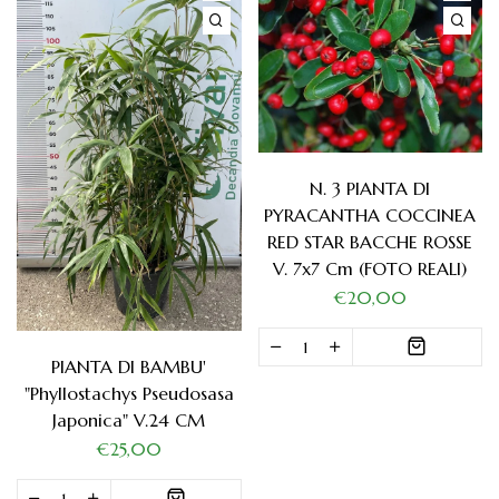
N. 3 PIANTA DI
PYRACANTHA COCCINEA
RED STAR BACCHE ROSSE
V. 7x7 Cm (FOTO REALI)
€20,00
PIANTA DI BAMBU'
"phyllostachys Pseudosasa
Japonica" V.24 CM
€25,00