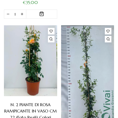
€35,00
N. 2 PIANTE DI ROSA
RAMPICANTE IN VASO CM
22 (foto Reali) Colori