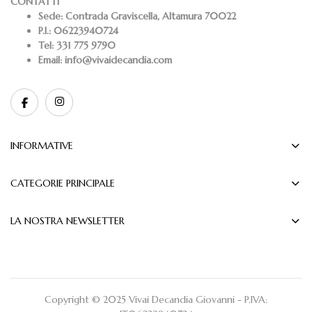
CONTATTI
Sede:
Contrada Graviscella, Altamura 70022
P.I.:
06223940724
Tel:
331 775 9790
Email:
info@vivaidecandia.com
INFORMATIVE
CATEGORIE PRINCIPALE
LA NOSTRA NEWSLETTER
Copyright © 2025 Vivai Decandia Giovanni - P.IVA: