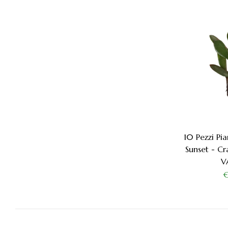
10 Pezzi Pi
Sunset - Cr
V