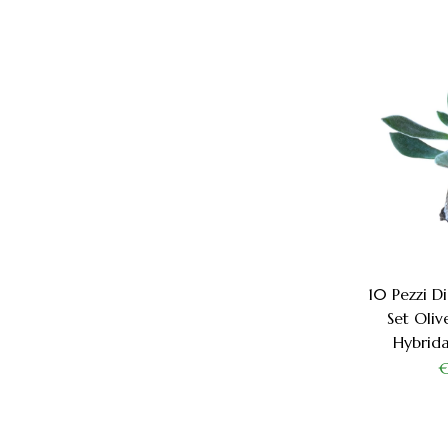
10 Pezzi D
Set Oliv
Hybrid