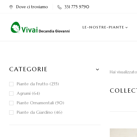
Dove ci troviamo
331 775 9790
LE-NOSTRE-PIANTE
CATEGORIE
Hai visualizzat
Piante da Frutto
255
COLLEC
Agrumi
64
Piante Ornamentali
90
Piante da Giardino
46