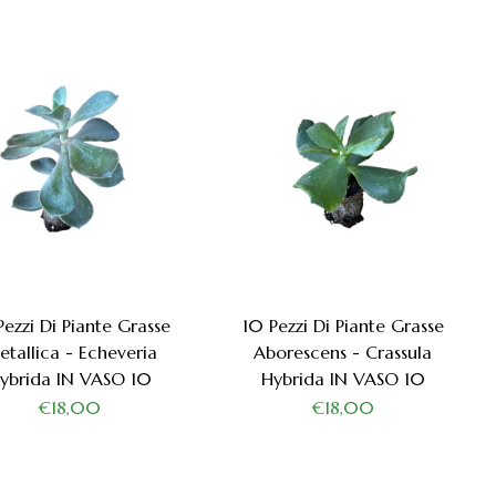
Pezzi Di Piante Grasse
10 Pezzi Di Piante Grasse
tallica - Echeveria
Aborescens - Crassula
ybrida IN VASO 10
Hybrida IN VASO 10
€18,00
€18,00