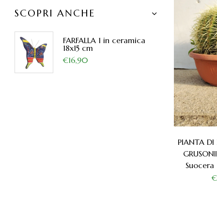
SCOPRI ANCHE
FARFALLA 1 in ceramica
18x15 cm
€16,90
PIANTA D
GRUSONII
Suocera 
€