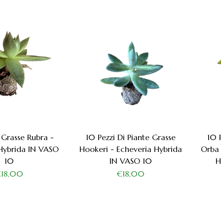
 Grasse Rubra -
10 Pezzi Di Piante Grasse
10 
Hybrida IN VASO
Hookeri - Echeveria Hybrida
Orba 
10
IN VASO 10
H
€18,00
€18,00