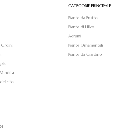
E
CATEGORIE PRINCIPALE
Piante da Frutto
Piante di Ulivo
Agrumi
 Ordini
Piante Ornamentali
i
Piante da Giardino
gale
 Vendita
del sito
24