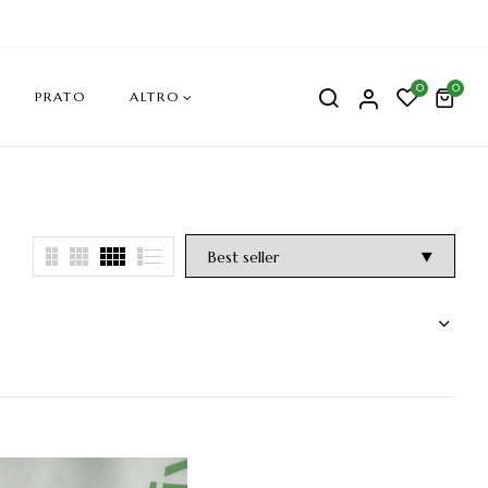
0
0
PRATO
ALTRO