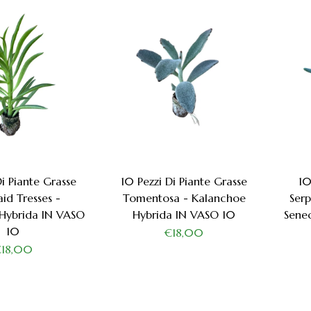
Di Piante Grasse
10 Pezzi Di Piante Grasse
10
d Tresses -
Tomentosa - Kalanchoe
Serp
Hybrida IN VASO
Hybrida IN VASO 10
Sene
10
€18,00
€18,00