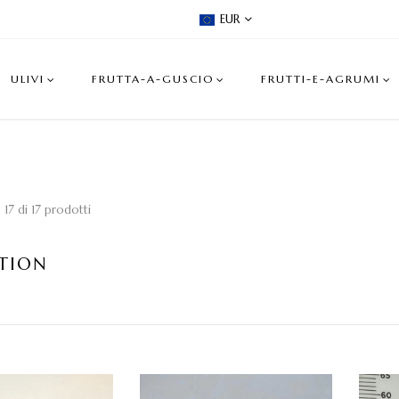
EUR
ULIVI
FRUTTA-A-GUSCIO
FRUTTI-E-AGRUMI
o 17 di 17 prodotti
TION