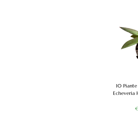
10 Piante
Echeveria 