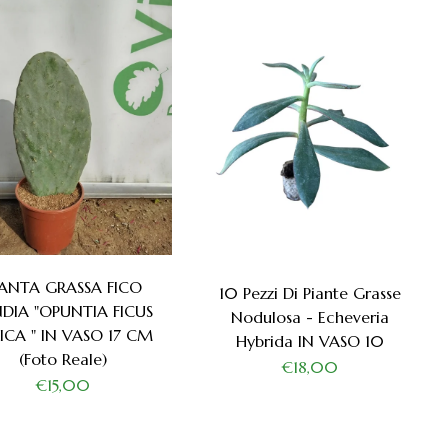
IANTA GRASSA FICO
10 Pezzi Di Piante Grasse
NDIA "OPUNTIA FICUS
Nodulosa - Echeveria
ICA " IN VASO 17 CM
Hybrida IN VASO 10
(foto Reale)
€18,00
€15,00