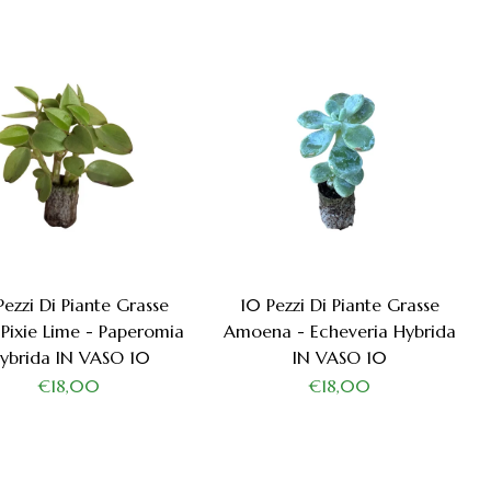
Pezzi Di Piante Grasse
10 Pezzi Di Piante Grasse
Pixie Lime - Paperomia
Amoena - Echeveria Hybrida
ybrida IN VASO 10
IN VASO 10
€18,00
€18,00