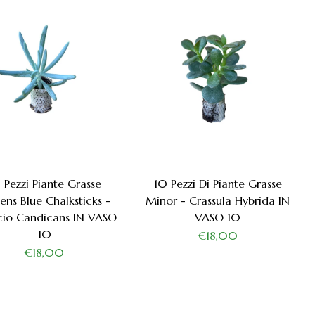
 Pezzi Piante Grasse
10 Pezzi Di Piante Grasse
ens Blue Chalksticks -
Minor - Crassula Hybrida IN
cio Candicans IN VASO
VASO 10
10
€18,00
€18,00