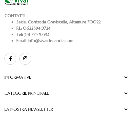
CONTATTI
Sede:
Contrada Graviscella, Altamura 70022
P.I.:
06223940724
Tel:
331 775 9790
Email:
info@vivaidecandia.com
INFORMATIVE
CATEGORIE PRINCIPALE
LA NOSTRA NEWSLETTER