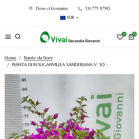
Dove ci troviamo
331 775 9790
EUR
0
0
Home
Piante da Fiore
PIANTA DI BOUGANVILLEA SANDERIANA V. 30 -