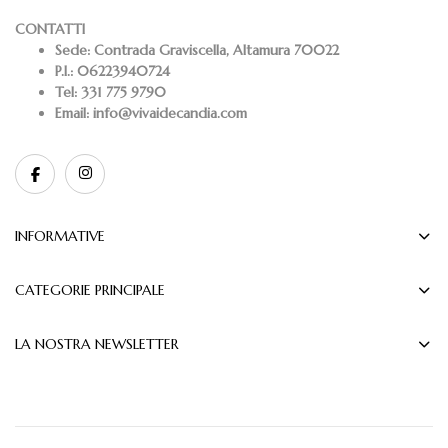
CONTATTI
Sede:
Contrada Graviscella, Altamura 70022
P.I.:
06223940724
Tel:
331 775 9790
Email:
info@vivaidecandia.com
INFORMATIVE
CATEGORIE PRINCIPALE
LA NOSTRA NEWSLETTER