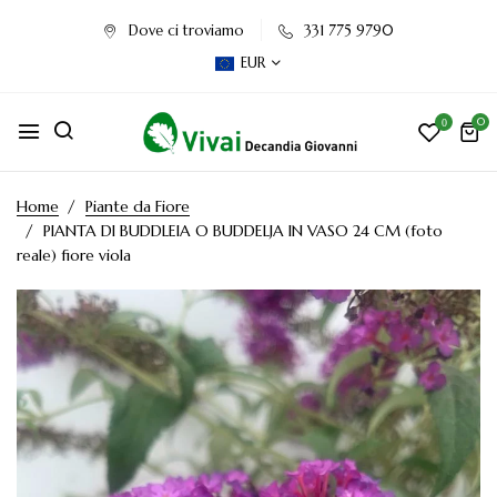
Dove ci troviamo
331 775 9790
EUR
0
0
Home
Piante da Fiore
PIANTA DI BUDDLEIA O BUDDELJA IN VASO 24 CM (foto
reale) fiore viola