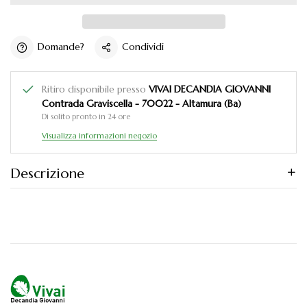
Domande?
Condividi
Ritiro disponibile presso
VIVAI DECANDIA GIOVANNI
Contrada Graviscella - 70022 - Altamura (Ba)
Di solito pronto in 24 ore
Visualizza informazioni negozio
Descrizione