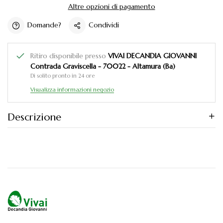
Altre opzioni di pagamento
Domande?
Condividi
Ritiro disponibile presso
VIVAI DECANDIA GIOVANNI
Contrada Graviscella - 70022 - Altamura (Ba)
Di solito pronto in 24 ore
Visualizza informazioni negozio
Descrizione