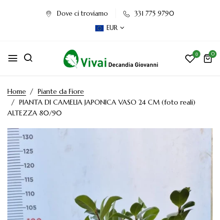
Dove ci troviamo
331 775 9790
EUR
0
0
Home
Piante da Fiore
PIANTA DI CAMELIA JAPONICA VASO 24 CM (foto reali)
ALTEZZA 80/90