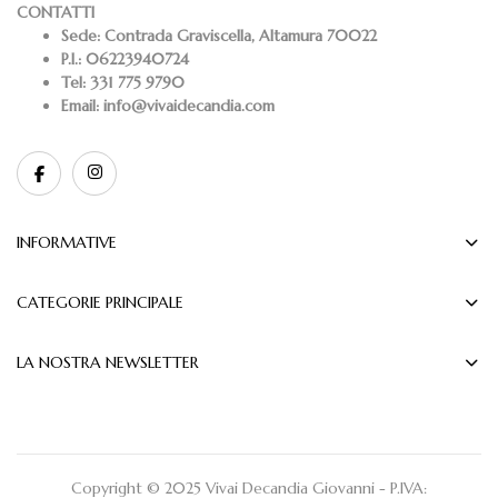
CONTATTI
Sede:
Contrada Graviscella, Altamura 70022
P.I.:
06223940724
Tel:
331 775 9790
Email:
info@vivaidecandia.com
INFORMATIVE
CATEGORIE PRINCIPALE
LA NOSTRA NEWSLETTER
Copyright © 2025 Vivai Decandia Giovanni - P.IVA: